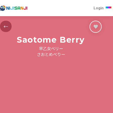
Login
←
Saotome Berry
早乙女ベリー
さおとめべりー