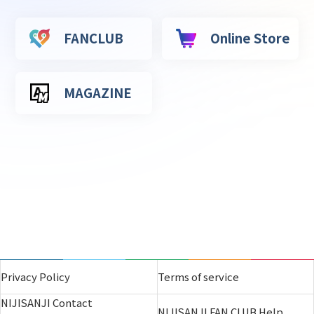
FANCLUB
Online Store
MAGAZINE
Privacy Policy
Terms of service
NIJISANJI Contact
NIJISANJI FAN CLUB Help