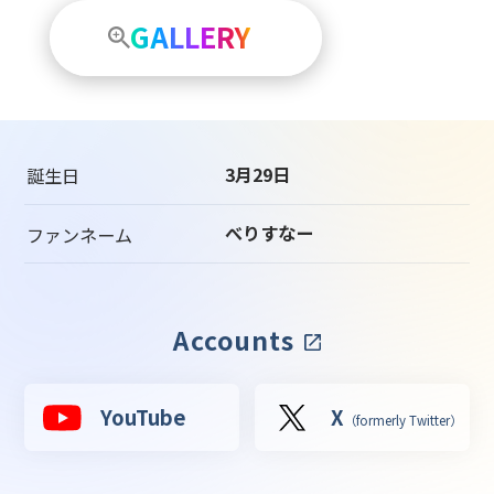
GALLERY
3月29日
誕生日
べりすなー
ファンネーム
Accounts
YouTube
X
（formerly Twitter）