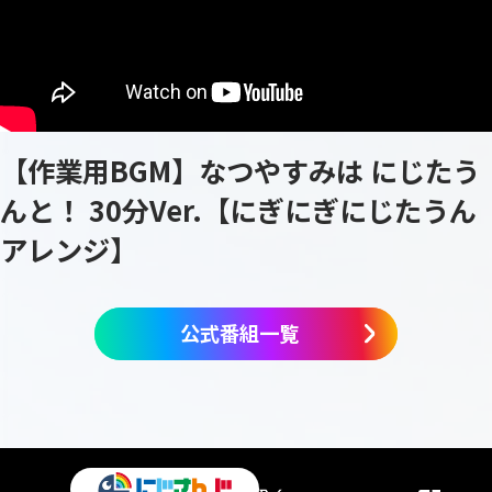
【作業用BGM】なつやすみは にじたう
んと！ 30分Ver.【にぎにぎにじたうん
アレンジ】
公式番組一覧