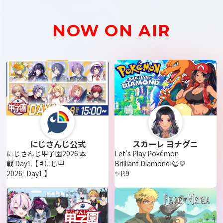
NOW ON AIR
にじさんじ公式
スカーレ ヨナグニ
にじさんじ甲子園2026 本
Let's Play Pokémon
戦 Day1【 #にじ甲
Brilliant Diamond!😄💙
2026_Day1 】
✨P.9