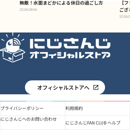
無敵！水面まどかによる休日の過ごし方
【フ
ござ
2026.08.06
2026.0
オフィシャルストアへ
プライバシーポリシー
利用規約
にじさんじへのお問い合わせ
にじさんじFAN CLUB ヘルプ