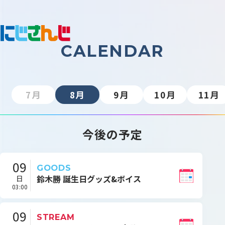
CALENDAR
7月
8月
9月
10月
11月
今後の予定
09
GOODS
鈴木勝 誕生日グッズ&ボイス
日
03:00
09
STREAM