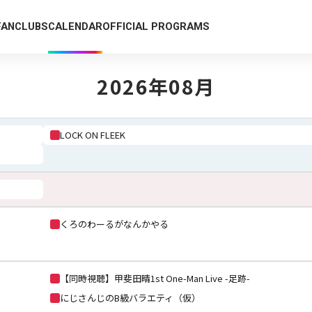
FANCLUBS
CALENDAR
OFFICIAL PROGRAMS
2026年08月
LOCK ON FLEEK
くろのわーるがなんかやる
【同時視聴】甲斐田晴1st One-Man Live -足跡-
にじさんじのB級バラエティ（仮）