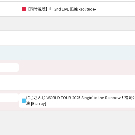
【同時視聴】叶 2nd LIVE 孤独 -solitude-
にじさんじ WORLD TOUR 2025 Singin’ in the Rainbow！福岡
演 [Blu-ray]