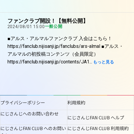
ファンクラブ開設！【無料公開】
一般公開
2024/08/01 15:00
■アルス・アルマルファンクラブ 入会はこちら！
https://fanclub.nijisanji.jp/fanclubs/ars-almal ■アルス・
アルマルの初投稿コンテンツ（会員限定）
https://fanclub.nijisanji.jp/contents/JA1...
もっと見る
プライバシーポリシー
利用規約
この機能を使用するには「ANYCOLOR
ID」へのログインが必要です。
にじさんじへのお問い合わせ
にじさんじFAN CLUB ヘルプ
ログイン/新規登録
にじさんじFAN CLUB へのお問い
にじさんじFAN CLUB 利用規約