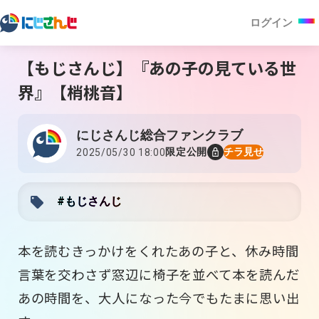
ログイン
【もじさんじ】『あの子の見ている世
界』【梢桃音】
にじさんじ総合ファンクラブ
限定公開
チラ見せ
2025/05/30 18:00
#もじさんじ
本を読むきっかけをくれたあの子と、休み時間
言葉を交わさず窓辺に椅子を並べて本を読んだ
あの時間を、大人になった今でもたまに思い出