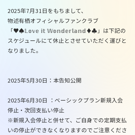
2025年7月31日をもちまして、
物述有栖オフィシャルファンクラブ
「♥♠𝕃𝕠𝕧𝕖 𝕚𝕥 𝕎𝕠𝕟𝕕𝕖𝕣𝕝𝕒𝕟𝕕♦♣」は下記の
スケジュールにて休止とさせていただく運びと
なりました。
2025年5月30日：本告知公開
2025年6月30日 ：ベーシックプラン新規入会
停止・次回支払い停止
※新規入会停止と併せて、ご自身での定期支払
いの停止ができなくなりますのでご注意くださ