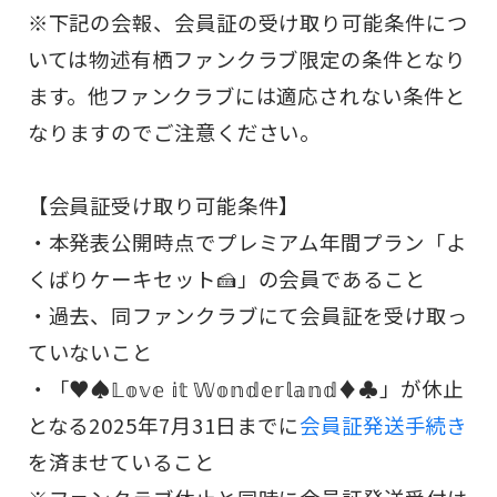
※下記の会報、会員証の受け取り可能条件につ
いては物述有栖ファンクラブ限定の条件となり
ます。他ファンクラブには適応されない条件と
なりますのでご注意ください。
【会員証受け取り可能条件】
・本発表公開時点でプレミアム年間プラン「よ
くばりケーキセット🍰」の会員であること
・過去、同ファンクラブにて会員証を受け取っ
ていないこと
・「♥♠𝕃𝕠𝕧𝕖 𝕚𝕥 𝕎𝕠𝕟𝕕𝕖𝕣𝕝𝕒𝕟𝕕♦♣」が休止
となる2025年7月31日までに
会員証発送手続き
を済ませていること