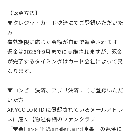
【返金方法】
▼クレジットカード決済にてご登録いただいた
方
有効期限に応じた金額が自動で返金されます。
返金は2025年9月までに実施されますが、返金
が完了するタイミングはカード会社によって異
なります。
▼コンビニ決済、アプリ決済にてご登録いただ
いた方
ANYCOLOR ID に登録されているメールアドレ
スに届く【物述有栖のファンクラブ
「♥♠𝕃𝕠𝕧𝕖 𝕚𝕥 𝕎𝕠𝕟𝕕𝕖𝕣𝕝𝕒𝕟𝕕♦♣」の返金に