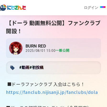
ログイン
【ドーラ 動画無料公開】ファンクラブ
開設！
BURN RED
一般公開
2025/08/01 15:00
#動画
#初投稿
■ドーラファンクラブ 入会はこちら！
https://fanclub.nijisanji.jp/fanclubs/dola