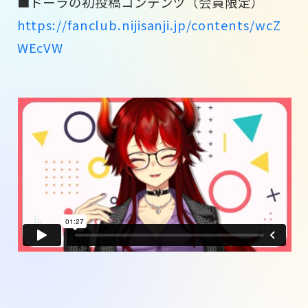
■ドーラの初投稿コンテンツ（会員限定）
https://fanclub.nijisanji.jp/contents/wcZ
WEcVW