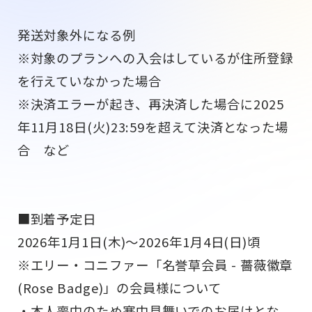
発送対象外になる例
※対象のプランへの入会はしているが住所登録
を行えていなかった場合
※決済エラーが起き、再決済した場合に2025
年11月18日(火)23:59を超えて決済となった場
合 など
■到着予定日
2026年1月1日(木)～2026年1月4日(日)頃
※エリー・コニファー「名誉草会員 - 薔薇徽章
(Rose Badge)」の会員様について
・本人喪中のため寒中見舞いでのお届けとな