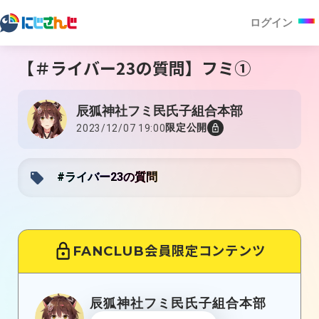
ログイン
【＃ライバー23の質問】フミ①
辰狐神社フミ民氏子組合本部
限定公開
2023/12/07 19:00
#ライバー23の質問
FANCLUB会員限定コンテンツ
辰狐神社フミ民氏子組合本部