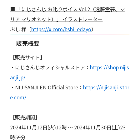
■ 「にじさんじ お叱りボイス Vol.2（遠藤霊夢、マ
リア マリオネット）」 イラストレーター
ぶし 様（
https://x.com/bshi_edayo
）
販売概要
【販売サイト】
・にじさんじオフィシャルストア：
https://shop.nijis
anji.jp/
・NIJISANJI EN Official Store：
https://nijisanji-stor
e.com/
【販売期間】
2024年11月12日(火)12時 〜 2024年11月30日(土)23
時59分