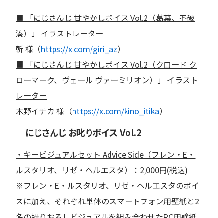
■ 「にじさんじ 甘やかしボイス Vol.2（葛葉、不破
湊）」 イラストレーター
斬 様（
https://x.com/giri_az
）
■ 「にじさんじ 甘やかしボイス Vol.2（クロード ク
ローマーク、ヴェール ヴァーミリオン）」 イラスト
レーター
木野イチカ 様（
https://x.com/kino_itika
）
にじさんじ お叱りボイス Vol.2
・キービジュアルセット Advice Side（フレン・E・
ルスタリオ、リゼ・ヘルエスタ）：2,000円(税込)
※フレン・E・ルスタリオ、リゼ・ヘルエスタのボイ
スに加え、それぞれ単体のスマートフォン用壁紙と2
名の撮りおろしビジュアルを組み合わせたPC用壁紙