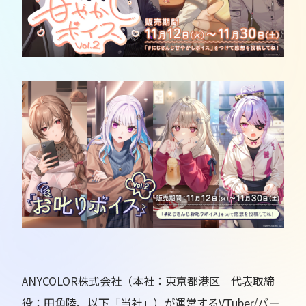
ANYCOLOR株式会社（本社：東京都港区 代表取締
役：田角陸、以下「当社」）が運営するVTuber/バー