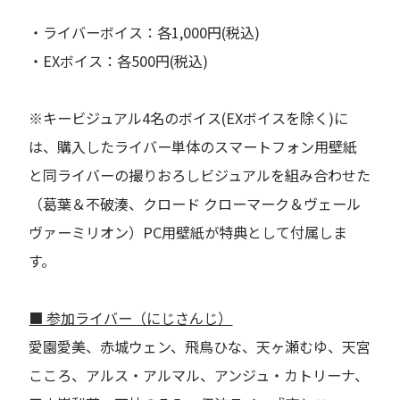
・ライバーボイス：各1,000円(税込)
・EXボイス：各500円(税込)
※キービジュアル4名のボイス(EXボイスを除く)に
は、購入したライバー単体のスマートフォン用壁紙
と同ライバーの撮りおろしビジュアルを組み合わせた
（葛葉＆不破湊、クロード クローマーク＆ヴェール
ヴァーミリオン）PC用壁紙が特典として付属しま
す。
■ 参加ライバー（にじさんじ）
愛園愛美、赤城ウェン、飛鳥ひな、天ヶ瀬むゆ、天宮
こころ、アルス・アルマル、アンジュ・カトリーナ、