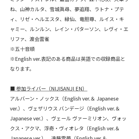
ね、山神カルタ、雪城眞尋、夢追翔、ラトナ・プテ
ィ、リゼ・ヘルエスタ、緑仙、竜胆尊、ルイス・キ
ャミー、ルンルン、レイン・パターソン、レヴィ・エ
リファ、渡会雲雀
※五十音順
※English ver.表記のある商品は英語での収録商品と
なります。
■ 参加ライバー（NIJISANJI EN）
アルバーン・ノックス（English ver.＆ Japanese
ver.）、ヴェザリウス バンデージ（English ver.＆
Japanese ver.）、ヴェール ヴァーミリオン、ヴォッ
クス・アクマ、浮奇・ヴィオレタ（English ver.＆
Japanese ver.）、遠藤霊夢（English ver.＆