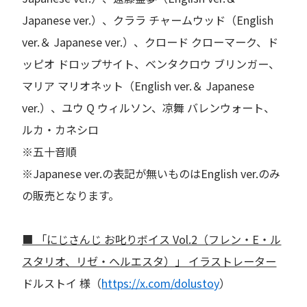
Japanese ver.）、クララ チャームウッド（English
ver.＆ Japanese ver.）、クロード クローマーク、ド
ッピオ ドロップサイト、ベンタクロウ ブリンガー、
マリア マリオネット（English ver.＆ Japanese
ver.）、ユウ Q ウィルソン、凉舞 バレンウォート、
ルカ・カネシロ
※五十音順
※Japanese ver.の表記が無いものはEnglish ver.のみ
の販売となります。
■ 「にじさんじ お叱りボイス Vol.2（フレン・E・ル
スタリオ、リゼ・ヘルエスタ）」 イラストレーター
ドルストイ 様（
https://x.com/dolustoy
）