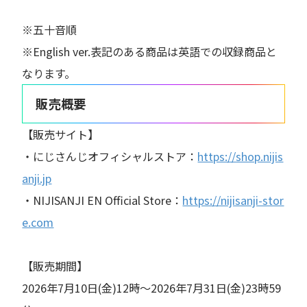
※五十音順
※English ver.表記のある商品は英語での収録商品と
なります。
販売概要
【販売サイト】
・にじさんじオフィシャルストア：
https://shop.nijis
anji.jp
・NIJISANJI EN Official Store：
https://nijisanji-stor
e.com
【販売期間】
2026年7月10日(金)12時〜2026年7月31日(金)23時59