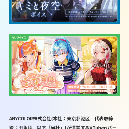
ANYCOLOR株式会社(本社：東京都港区 代表取締
役：田角陸、以下「当社」)が運営するVTuber/バー