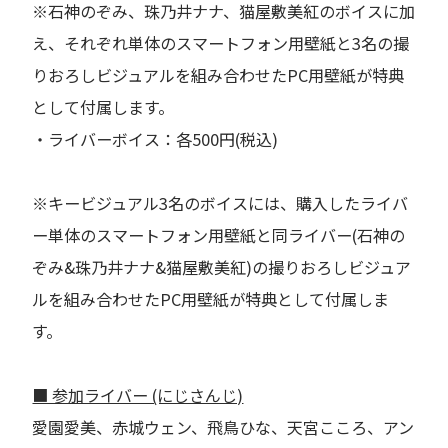
※石神のぞみ、珠乃井ナナ、猫屋敷美紅のボイスに加
え、それぞれ単体のスマートフォン用壁紙と3名の撮
りおろしビジュアルを組み合わせたPC用壁紙が特典
として付属します。
・ライバーボイス：各500円(税込)
※キービジュアル3名のボイスには、購入したライバ
ー単体のスマートフォン用壁紙と同ライバー(石神の
ぞみ&珠乃井ナナ&猫屋敷美紅)の撮りおろしビジュア
ルを組み合わせたPC用壁紙が特典として付属しま
す。
■ 参加ライバー (にじさんじ)
愛園愛美、赤城ウェン、飛鳥ひな、天宮こころ、アン