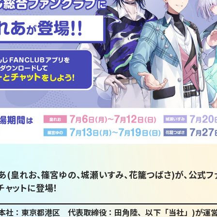
あ(皇れお、篠宮ゆの、城瀬いすみ、花籠つばさ)が、公式フ
チャットに登場！
社(本社：東京都港区 代表取締役：田角陸、以下「当社」)が運営する