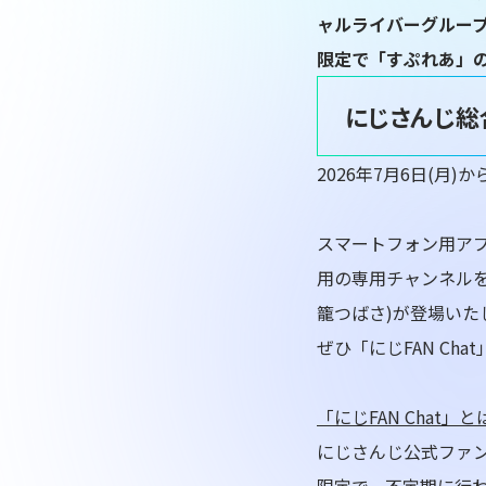
ャルライバーグループ
限定で「すぷれあ」
にじさんじ総
2026年7月6日(月)
スマートフォン用アプ
用の専用チャンネル
籠つばさ)が登場いた
ぜひ「にじFAN Ch
「にじFAN Chat」と
にじさんじ公式ファン