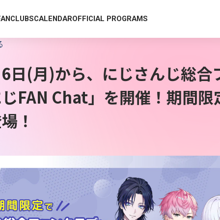
FANCLUBS
CALENDAR
OFFICIAL PROGRAMS
る
7月6日(月)から、にじさんじ総
じFAN Chat」を開催！期間
登場！