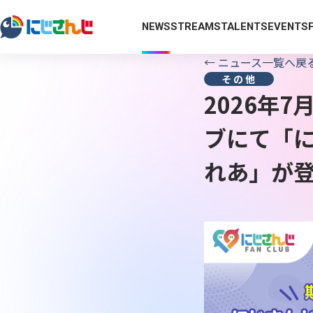
NEWS
STREAMS
TALENTS
EVENTS
←
ニュース一覧へ戻
その他
2026年
ブにて「に
れあ」が