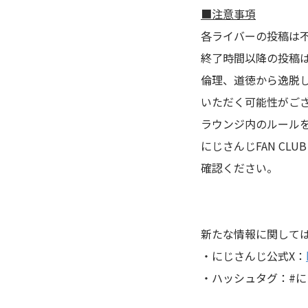
■注意事項
各ライバーの投稿は
終了時間以降の投稿
倫理、道徳から逸脱
いただく可能性がご
ラウンジ内のルール
にじさんじFAN CL
確認ください。
新たな情報に関しては
・にじさんじ公式X：
・ハッシュタグ：#にじF