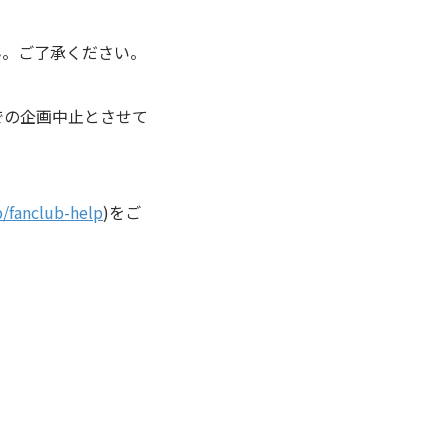
ん。ご了承ください。
での企画中止とさせて
p/fanclub-help
)をご