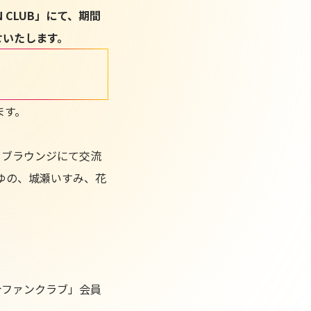
CLUB」にて、期間
せいたします。
します。
ラブラウンジにて交流
ゆの、城瀬いすみ、花
合ファンクラブ」会員