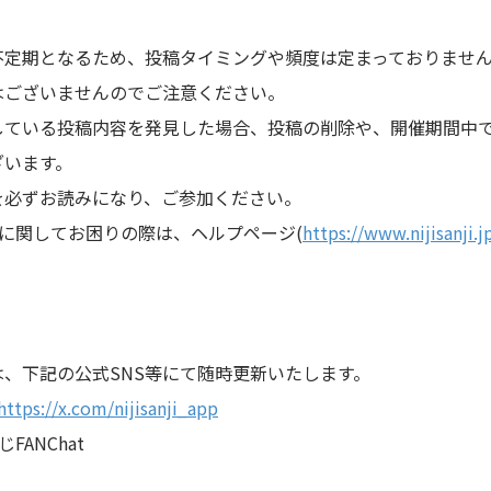
不定期となるため、投稿タイミングや頻度は定まっておりませ
はございませんのでご注意ください。
している投稿内容を発見した場合、投稿の削除や、開催期間中
ざいます。
を必ずお読みになり、ご参加ください。
UBに関してお困りの際は、ヘルプページ(
https://www.nijisanji.j
、下記の公式SNS等にて随時更新いたします。
https://x.com/nijisanji_app
ANChat