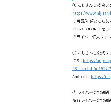
① にじさんじ総合フ
https://www.nijisanji.
※月額/年額どちらに
※ANYCOLOR I
※ライバー個人ファ
② にじさんじ公式ファ
iOS：
https://app
98-fan-club/id15177
Android：
https://pl
③ ライバー登場期間
※各ライバー登場期