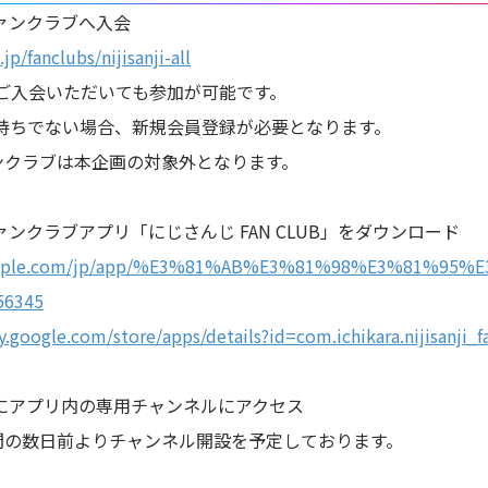
ァンクラブへ入会
jp/fanclubs/nijisanji-all
ご入会いただいても参加が可能です。
Dをお持ちでない場合、新規会員登録が必要となります。
ンクラブは本企画の対象外となります。
ンクラブアプリ「にじさんじ FAN CLUB」をダウンロード
s.apple.com/jp/app/%E3%81%AB%E3%81%98%E3%81%95
56345
ay.google.com/store/apps/details?id=com.ichikara.nijisanji_
にアプリ内の専用チャンネルにアクセス
間の数日前よりチャンネル開設を予定しております。