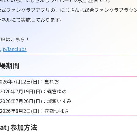
われている、にじさんじライバーとの交流企画です。
公式ファンクラブアプリの、にじさんじ総合ファンクラブラウ
ンネルにて実施しております。
LUBはこちら！
.jp/fanclubs
場期間
2026年7月12日(日)：皇れお
〜2026年7月19日(日)：篠宮ゆの
〜2026年7月26日(日)：城瀬いすみ
〜2026年8月2日(日)：花籠つばさ
hat」参加方法