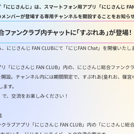
「にじさんじ」は、スマートフォン用アプリ「にじさんじ FAN 
のメンバーが登場する専用チャンネルを開設することをお知ら
合ファンクラブ内チャットに「すぷれあ」が登場！
から、にじさんじ FAN CLUBにて「にじFAN Chat」を開催いた
リ「にじさんじ FAN CLUB」内の、にじさんじ総合ファンク
を開設。チャンネル内には期間限定で、すぷれあ(皇れお、篠宮
します。
at」で、交流をお楽しみください！
は
クラブアプリ「にじさんじ FAN CLUB」内の「にじさんじ総