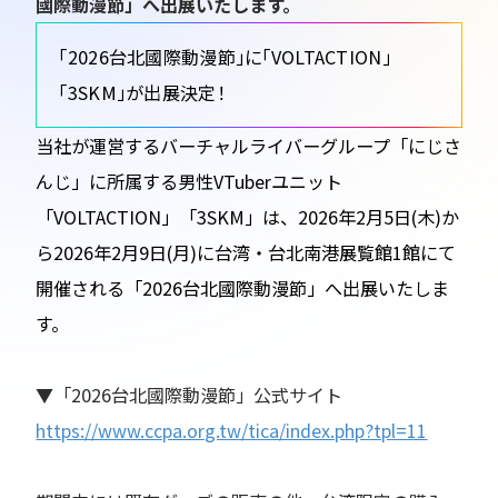
國際動漫節」へ出展いたします。
「2026台北國際動漫節」に「VOLTACTION」
「3SKM」が出展決定！
当社が運営するバーチャルライバーグループ「にじさ
んじ」に所属する男性VTuberユニット
「VOLTACTION」「3SKM」は、2026年2月5日(木)か
ら2026年2月9日(月)に台湾・台北南港展覧館1館にて
開催される「2026台北國際動漫節」へ出展いたしま
す。
▼「2026台北國際動漫節」公式サイト
https://www.ccpa.org.tw/tica/index.php?tpl=11