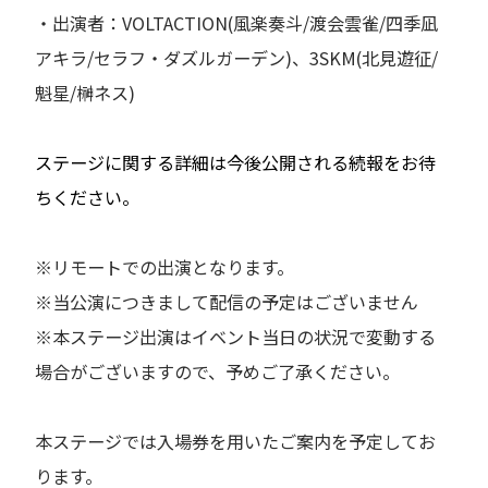
・出演者：VOLTACTION(風楽奏斗/渡会雲雀/四季凪
アキラ/セラフ・ダズルガーデン)、3SKM(北見遊征/
魁星/榊ネス)
ステージに関する詳細は今後公開される続報をお待
ちください。
※リモートでの出演となります。
※当公演につきまして配信の予定はございません
※本ステージ出演はイベント当日の状況で変動する
場合がございますので、予めご了承ください。
本ステージでは入場券を用いたご案内を予定してお
ります。