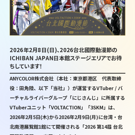
2026年2月8日(日)、2026台北國際動漫節の
ICHIBAN JAPAN日本館ステージエリアでお待
ちしています！
ANYCOLOR株式会社（本社：東京都港区 代表取締
役：田角陸、以下「当社」）が運営するVTuber / バ
ーチャルライバーグループ「にじさんじ」に所属する
VTuberユニット「VOLTACTION」「3SKM」は、
2026年2月5日(木)から2026年2月9日(月)に台湾・台
北南港展覧館1館にて開催される「2026 第14屆 台北