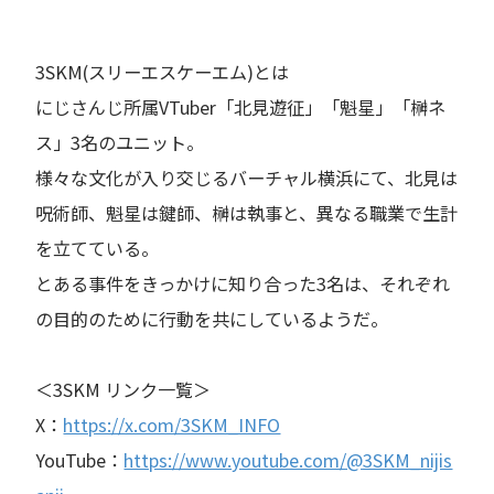
3SKM(スリーエスケーエム)とは
にじさんじ所属VTuber「北見遊征」「魁星」「榊ネ
ス」3名のユニット。
様々な文化が入り交じるバーチャル横浜にて、北見は
呪術師、魁星は鍵師、榊は執事と、異なる職業で生計
を立てている。
とある事件をきっかけに知り合った3名は、それぞれ
の目的のために行動を共にしているようだ。
＜3SKM リンク一覧＞
X：
https://x.com/3SKM_INFO
YouTube：
https://www.youtube.com/@3SKM_nijis