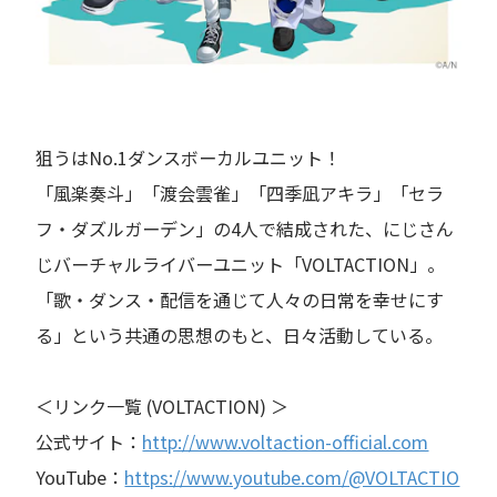
狙うはNo.1ダンスボーカルユニット！
「風楽奏斗」「渡会雲雀」「四季凪アキラ」「セラ
フ・ダズルガーデン」の4人で結成された、にじさん
じバーチャルライバーユニット「VOLTACTION」。
「歌・ダンス・配信を通じて人々の日常を幸せにす
る」という共通の思想のもと、日々活動している。
＜リンク一覧 (VOLTACTION) ＞
公式サイト：
http://www.voltaction-official.com
YouTube：
https://www.youtube.com/@VOLTACTIO