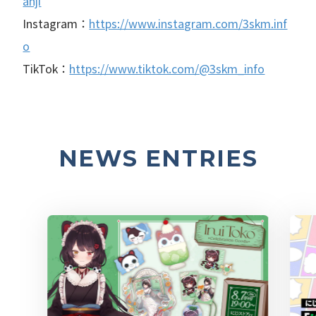
anji
Instagram：
https://www.instagram.com/3skm.inf
o
TikTok：
https://www.tiktok.com/@3skm_info
NEWS ENTRIES