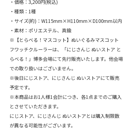
・価格：3,200円(税込)
・種類：1種
・サイズ(約)：W115mm×H110mm×D100mm以内
・素材：ポリエステル、真鍮
※【とらべる！マスコット】ぬいぐるみマスコット
フワッチクルーラーは、「にじさんじ ぬいストア と
らべる！」博多会場にて先行販売いたします。他会場
での取り扱いはございません。
※後日にじストア、にじさんじ ぬいストアにて販売
予定です。
※本商品はお1人様1会計につき、各1点までのご購入
とさせていただきます。
にじストア、にじさんじ ぬいストアとは購入制限数
が異なる可能性がございます。