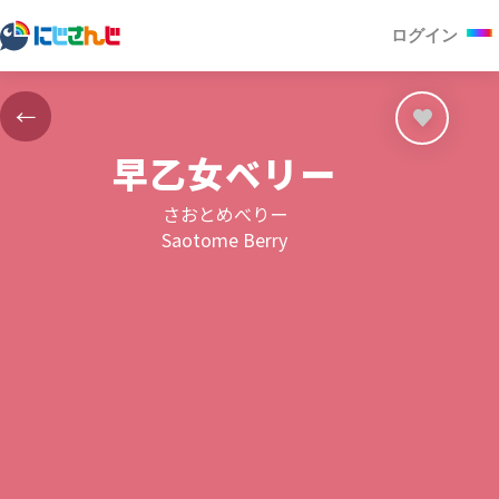
ログイン
←
早乙女ベリー
さおとめべりー
Saotome Berry