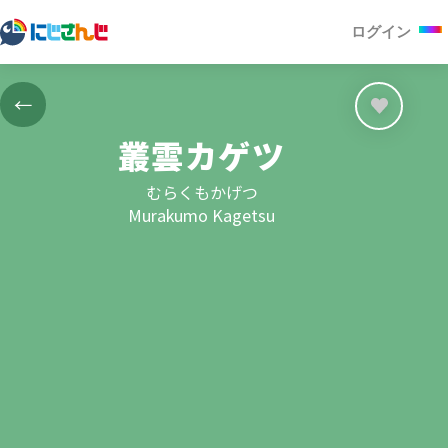
ログイン
←
叢雲カゲツ
むらくもかげつ
Murakumo Kagetsu