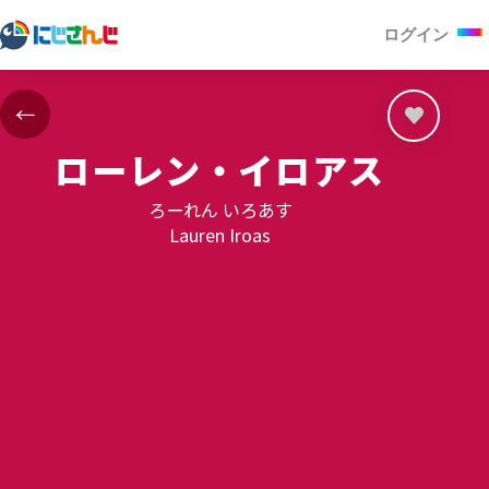
ログイン
←
ローレン・イロアス
ろーれん いろあす
Lauren Iroas