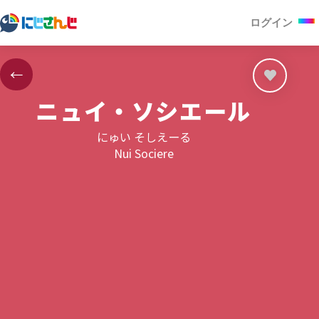
ログイン
←
ニュイ・ソシエール
にゅい そしえーる
Nui Sociere