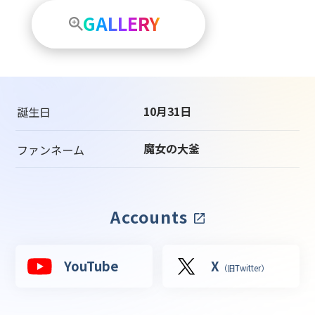
GALLERY
10月31日
誕生日
魔女の大釜
ファンネーム
Accounts
YouTube
X
（旧Twitter）