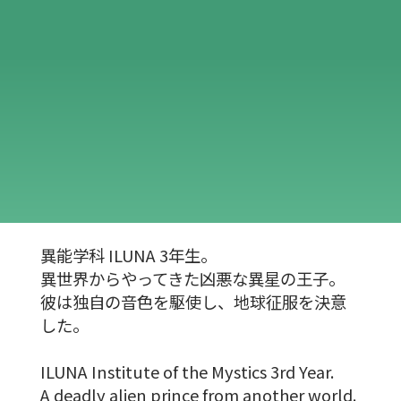
異能学科 ILUNA 3年生。
異世界からやってきた凶悪な異星の王子。
彼は独自の音色を駆使し、地球征服を決意
した。
ILUNA Institute of the Mystics 3rd Year.
A deadly alien prince from another world.