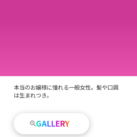
本当のお嬢様に憧れる一般女性。髪や口調
は生まれつき。
GALLERY