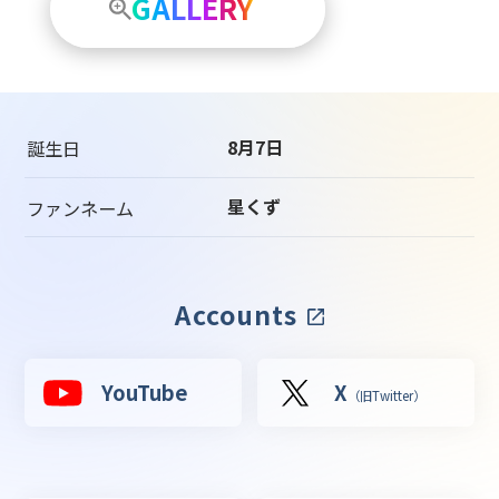
GALLERY
8月7日
誕生日
星くず
ファンネーム
Accounts
YouTube
X
（旧Twitter）