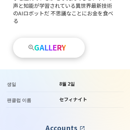
声と知能が学習されている異世界最新技術
のAIロボットだ 不思議なことにお金を食べ
る
GALLERY
8월 2일
생일
セフィナイト
팬클럽 이름
Accounts