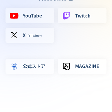
YouTube
Twitch
X
（旧Twitter）
公式ストア
MAGAZINE